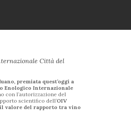
nternazionale Città del
ano, premiata quest’oggi a
o Enologico Internazionale
no con l’autorizzazione del
upporto scientiﬁco dell’
OIV
il valore del rapporto tra vino