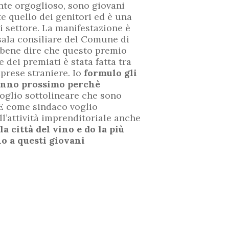
nte orgoglioso, sono giovani
 quello dei genitori ed è una
i settore. La manifestazione è
 sala consiliare del Comune di
 È bene dire che questo premio
dei premiati è stata fatta tra
mprese straniere. Io
formulo gli
’anno prossimo perchè
Voglio sottolineare che sono
 E come sindaco voglio
ll’attività imprenditoriale anche
 città del vino e do la più
o a questi giovani