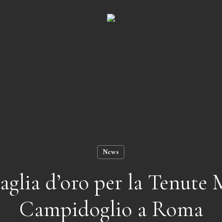
Carrello
News
glia d’oro per la Tenute
Campidoglio a Roma