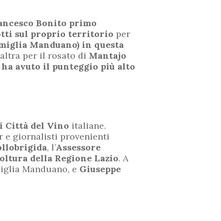
ancesco Bonito primo
tti sul proprio territorio
per
iglia Manduano) in questa
’altra per il rosato di
Mantajo
 ha avuto il punteggio più alto
i Città del Vino
italiane.
r e giornalisti provenienti
ollobrigida
, l’
Assessore
oltura della Regione Lazio
. A
miglia Manduano, e
Giuseppe