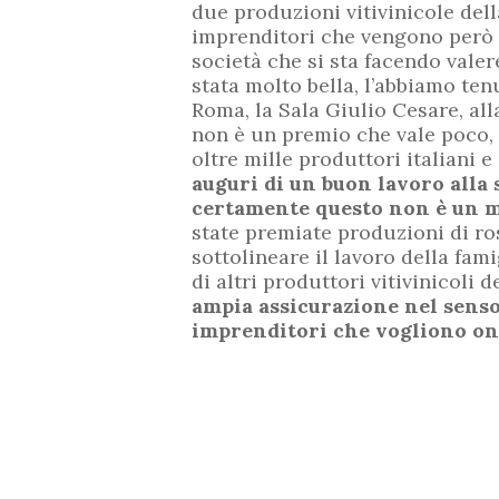
due produzioni vitivinicole de
imprenditori che vengono però 
società che si sta facendo valer
stata molto bella, l’abbiamo ten
Roma, la Sala Giulio Cesare, all
non è un premio che vale poco, 
oltre mille produttori italiani 
auguri di un buon lavoro all
certamente questo non è un 
state premiate produzioni di ro
sottolineare il lavoro della fam
di altri produttori vitivinicoli d
ampia assicurazione nel senso
imprenditori che vogliono on