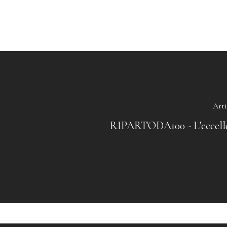
Arti
RIPARTODA100 - L’eccell