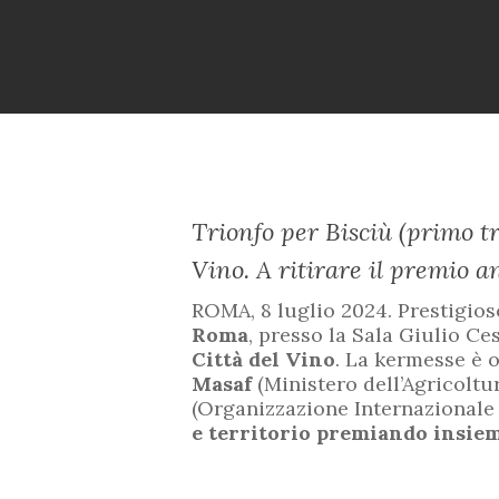
Trionfo
per Bisciù (primo t
Vino. A ritirare il premio a
ROMA, 8 luglio 2024. Prestigio
Roma
, presso la Sala Giulio Ce
Città del Vino
. La kermesse è o
Masaf
(Ministero dell’Agricoltur
(Organizzazione Internazionale d
e territorio premiando insie