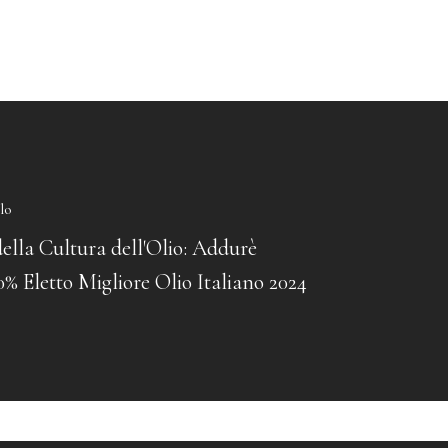
lo
ella Cultura dell'Olio: Addurè
% Eletto Migliore Olio Italiano 2024