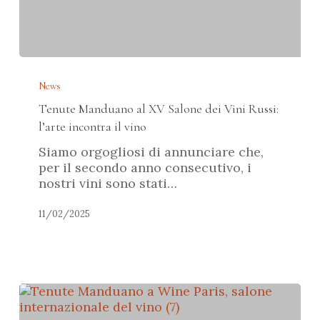
Tenute
Manduano
News
al
Tenute Manduano al XV Salone dei Vini Russi:
XV
Salone
l’arte incontra il vino
dei
Siamo orgogliosi di annunciare che,
Vini
per il secondo anno consecutivo, i
Russi:
nostri vini sono stati…
l’arte
incontra
11/02/2025
il
vino